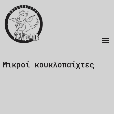
Μικροί κουκλοπαίχτες