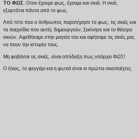
ΤΟ ΦΩΣ
. Οταν έχουμε φως, έχουμε και σκιά. Η σκιά,
εξαρτάται πάντα από το φως.
Από τότε που ο άνθρωπος παρατήρησε το φως, τις σκιές και
τα παιχνίδια που αυτές δημιουργούν, ξεκίνησε και το θέατρο
σκιών. Αφεθήκαμε στην μαγεία του και αφήσαμε τις σκιές μας
να πουν την ιστορία τους.
Μη φοβάσαι τις σκιές, είναι απόδειξη πως υπάρχει ΦΩΣ!
Ο ήλιος, το φεγγάρι και η φωτιά είναι οι πρώτοι σκιοπαίχτες
Θα γνωρίσουμε το Θέατρο Σκιών μέσα από παιχνίδια,
κατασκευές και αυτοσχεδιασμούς.
Το εργαστήριο περιλαμβάνει κατασκευή και αυτοσχεδιασμό
φιγούρας θεάτρου σκιών, γνωριμία και παιχνίδια με το φως
και τη σκιά.