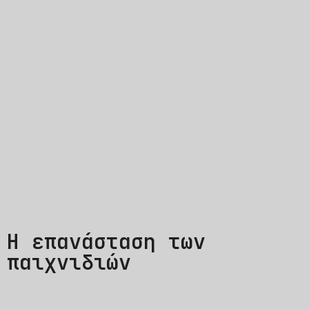
Η επανάσταση των
παιχνιδιών