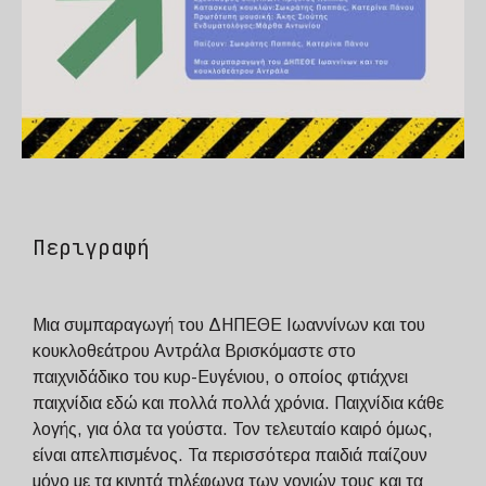
Περιγραφή
Μια συμπαραγωγή του ΔΗΠΕΘΕ Ιωαννίνων και του
κουκλοθεάτρου Αντράλα Βρισκόμαστε στο
παιχνιδάδικο του κυρ-Ευγένιου, ο οποίος φτιάχνει
παιχνίδια εδώ και πολλά πολλά χρόνια. Παιχνίδια κάθε
λογής, για όλα τα γούστα. Τον τελευταίο καιρό όμως,
είναι απελπισμένος. Τα περισσότερα παιδιά παίζουν
μόνο με τα κινητά τηλέφωνα των γονιών τους και τα