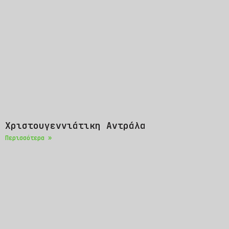
Χριστουγεννιάτικη Αντράλα
Περισσότερα »