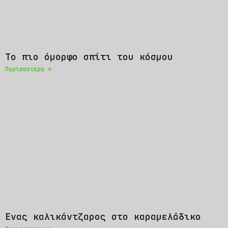
Το πιο όμορφο σπίτι του κόσμου
Περισσότερα »
Ένας καλικάντζαρος στο καραμελάδικο