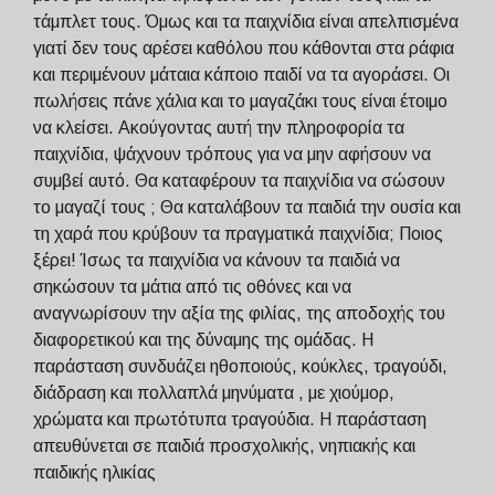
τάμπλετ τους. Όμως και τα παιχνίδια είναι απελπισμένα
γιατί δεν τους αρέσει καθόλου που κάθονται στα ράφια
και περιμένουν μάταια κάποιο παιδί να τα αγοράσει. Οι
πωλήσεις πάνε χάλια και το μαγαζάκι τους είναι έτοιμο
να κλείσει. Ακούγοντας αυτή την πληροφορία τα
παιχνίδια, ψάχνουν τρόπους για να μην αφήσουν να
συμβεί αυτό. Θα καταφέρουν τα παιχνίδια να σώσουν
το μαγαζί τους ; Θα καταλάβουν τα παιδιά την ουσία και
τη χαρά που κρύβουν τα πραγματικά παιχνίδια; Ποιος
ξέρει! Ίσως τα παιχνίδια να κάνουν τα παιδιά να
σηκώσουν τα μάτια από τις οθόνες και να
αναγνωρίσουν την αξία της φιλίας, της αποδοχής του
διαφορετικού και της δύναμης της ομάδας. Η
παράσταση συνδυάζει ηθοποιούς, κούκλες, τραγούδι,
διάδραση και πολλαπλά μηνύματα , με χιούμορ,
χρώματα και πρωτότυπα τραγούδια. Η παράσταση
απευθύνεται σε παιδιά προσχολικής, νηπιακής και
παιδικής ηλικίας